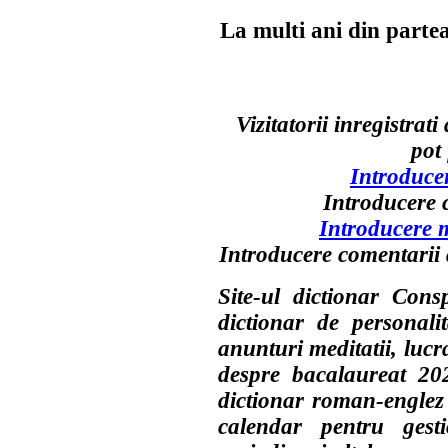
La multi ani din partea
Vizitatorii inregistrati
pot 
Introducer
Introducere c
Introducere m
Introducere comentarii a
Site-ul dictionar Cons
dictionar de personali
anunturi meditatii, lucra
despre bacalaureat 202
dictionar roman-englez
calendar pentru gesti