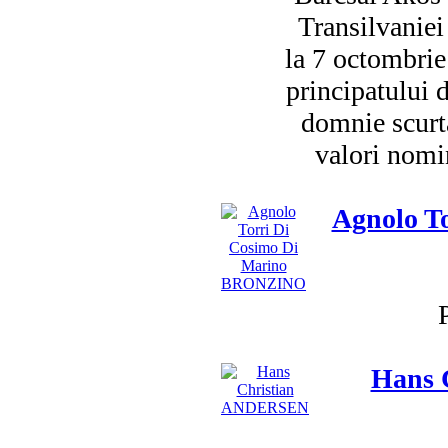
Transilvaniei
la 7 octombrie
principatului 
domnie scurt
valori nomin
Agnolo T
P
Hans 