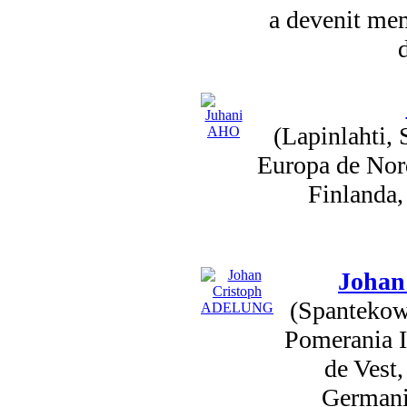
a devenit me
(Lapinlahti,
Europa de Nord
Finlanda,
Johan
(Spantekow
Pomerania I
de Vest,
Germani