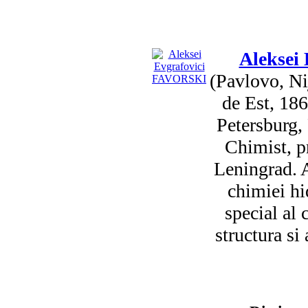
Aleksei
(Pavlovo, N
de Est, 186
Petersburg,
Chimist, p
Leningrad. A
chimiei hi
special al 
structura si