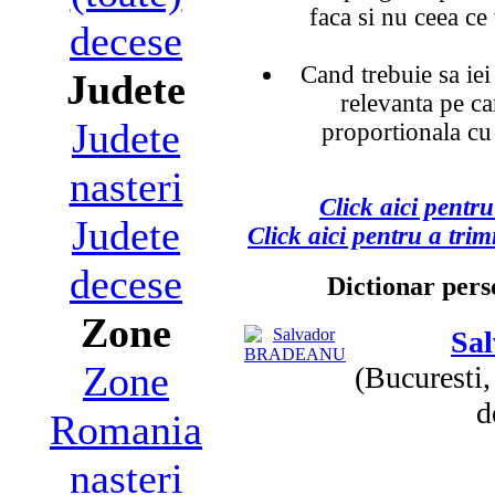
faca si nu ceea ce
decese
Cand trebuie sa iei
Judete
relevanta pe car
Judete
proportionala cu
nasteri
Click aici pentru
Judete
Click aici pentru a tri
decese
Dictionar perso
Zone
Sa
Zone
(Bucuresti
d
Romania
nasteri