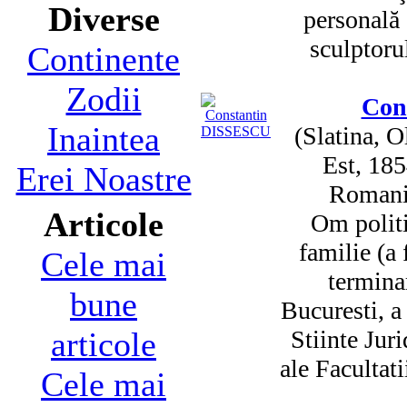
Diverse
personală 
sculptorul
Continente
Zodii
Con
Inaintea
(Slatina, 
Est, 185
Erei Noastre
Romania
Articole
Om politi
familie (a 
Cele mai
termina
bune
Bucuresti, a
articole
Stiinte Juri
ale Facultati
Cele mai