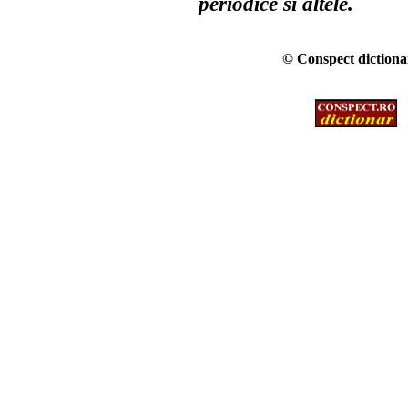
periodice si altele.
© Conspect dictionar