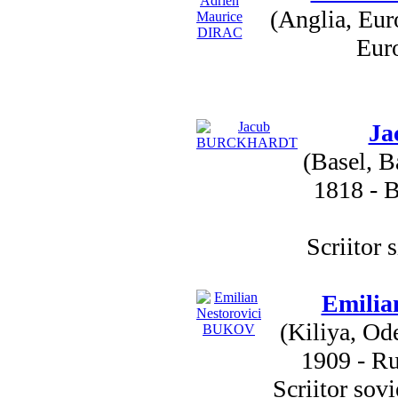
(Anglia, Eur
Euro
J
(Basel, B
1818 - B
Scriitor 
Emilia
(Kiliya, Od
1909 - Ru
Scriitor sov